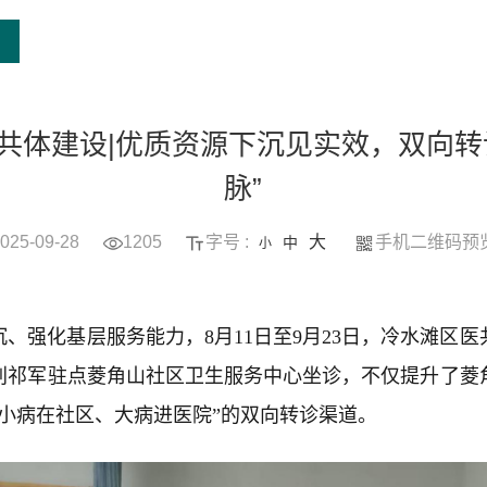
共体建设|优质资源下沉见实效，双向转
脉”
025-09-28
1205
字号 :
大
手机二维码预
中
小
、强化基层服务能力，8月11日至9月23日，冷水滩区
刘祁军驻点菱角山社区卫生服务中心坐诊，不仅提升了菱
小病在社区、大病进医院”的双向转诊渠道。