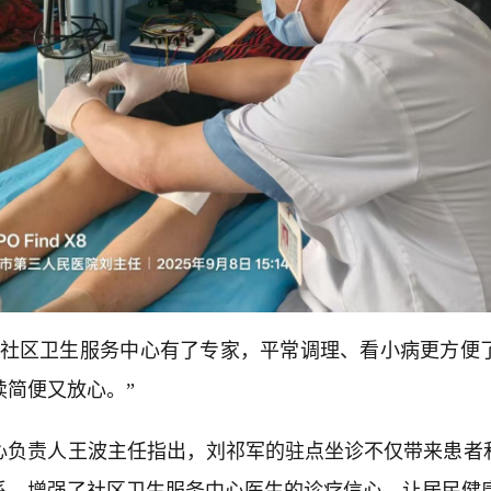
“社区卫生服务中心有了专家，平常调理、看小病更方便
续简便又放心。”
心负责人王波主任指出，刘祁军的驻点坐诊不仅带来患者