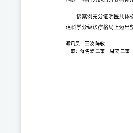
构建了强有力的后方支持体
该案例充分证明医共体
建科学分级诊疗格局上迈出
通讯员：
王波 陈敏
一审：
蒋晓梨 二审：周奕 三审