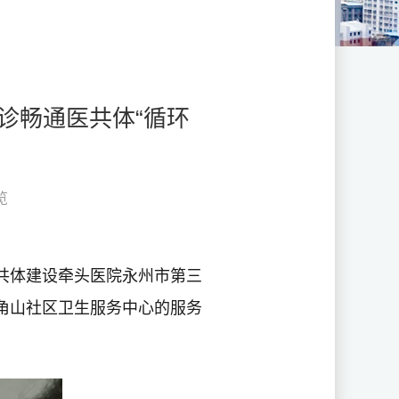
诊畅通医共体“循环
览
医共体建设牵头医院永州市第三
角山社区卫生服务中心的服务