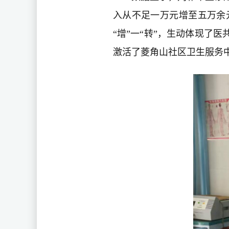
入从不足一万元增至五万余
“增”一“转”，生动体现了
激活了菱角山社区卫生服务