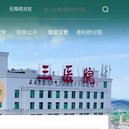
无障碍浏览
教学
院务公开
健康宣教
普利桥分院