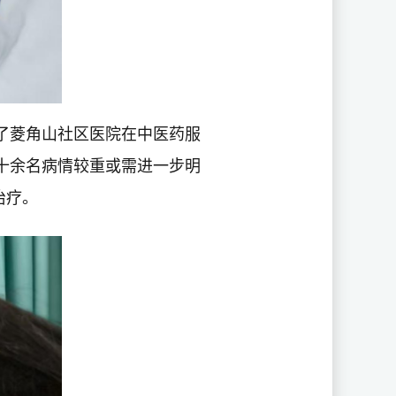
了菱角山社区医院在中医药服
十余名病情较重或需进一步明
治疗。