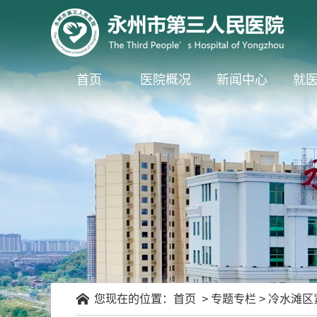
首页
医院概况
新闻中心
就
您现在的位置：
首页
>
专题专栏
>
冷水滩区