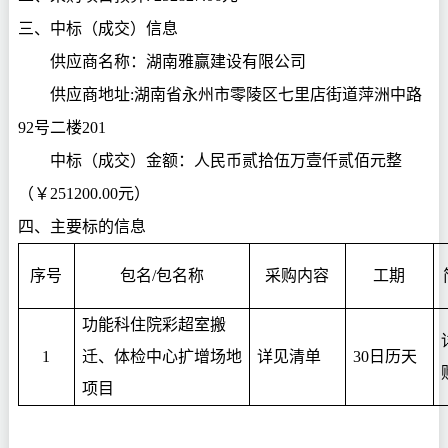
三、中标（成交）信息
供应商名称：
湖南雅赢建设有限公司
供应商地址
:湖南省永州市零陵区七里店街道萍洲中路
92号二楼201
中标（成交）金额：人民币贰拾伍万壹仟贰佰元整
（￥
251200.00元）
四、
主要标的信息
序号
包名
/包名称
采购内容
工期
功能科住院彩超室搬
1
迁、体检中心扩增场地
详见清单
30日历天
项目