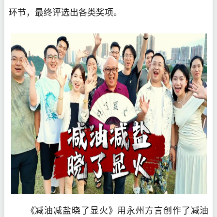
环节，最终评选出各类奖项。
《减油减盐晓了显火》用永州方言创作了减油