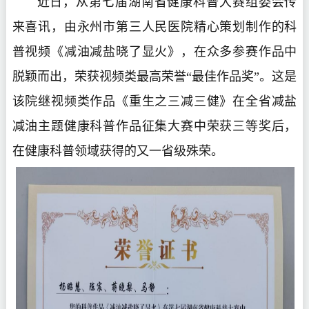
近日，从第七届湖南省健康科普大赛组委会传
来喜讯，由永州市第三人民医院精心策划制作的科
普视频《减油减盐晓了显火》，在众多参赛作品中
脱颖而出，荣获视频类最高荣誉“最佳作品奖”。这是
该院继视频类作品《重生之三减三健》在全省减盐
减油主题健康科普作品征集大赛中荣获三等奖后，
在健康科普领域获得的又一省级殊荣。