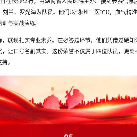
20日在长沙举行，由湖南省人民医院主办。接到参赛信
刘兰、罗光海为队员。他们以“永州三医ICU，血气精
培训与实战演练。
静，展现扎实专业素养。在必答题环节，他们凭借过硬知
奖，让口号名副其实。这份荣誉不仅属于四位队员，更离
支持。