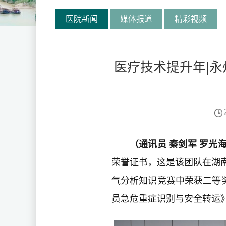
医院新闻
媒体报道
精彩视频
医疗技术提升年|
（通讯员 秦剑军 罗光海
荣誉证书，这是该团队在湖
气分析知识竞赛中荣获二等
员急危重症识别与安全转运