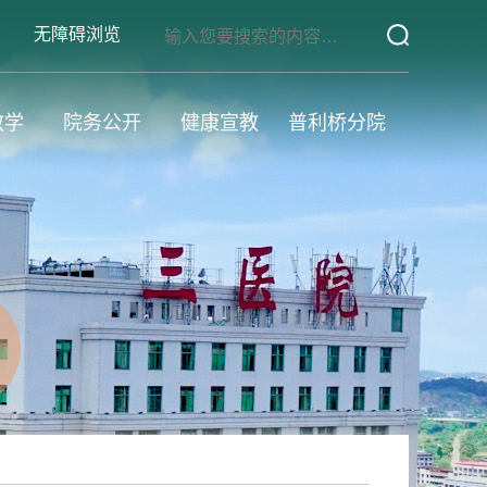
无障碍浏览
教学
院务公开
健康宣教
普利桥分院