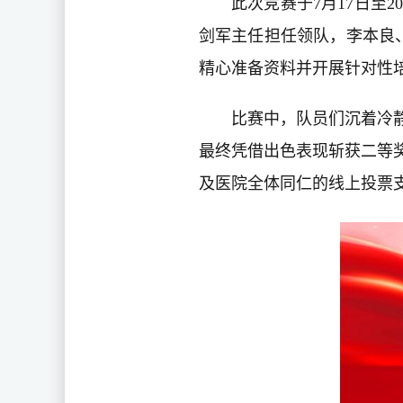
此次竞赛于7月17日至
剑军主任担任领队，李本良、
精心准备资料并开展针对性
比赛中，队员们沉着冷
最终凭借出色表现斩获二等
及医院全体同仁的线上投票