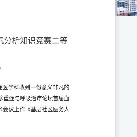
气分析知识竞赛二等
览
重症医学科收到一份意义非凡的
诊重症与呼吸治疗论坛首届血
术会议上作《基层社区医务人