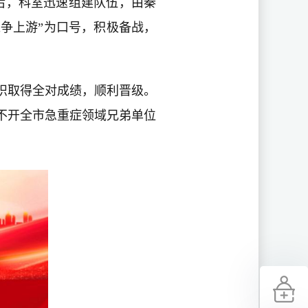
息后，科室迅速组建队伍，由秦
准争上游”为口号，积极备战，
识取得全对成绩，顺利晋级。
不开全市急重症领域兄弟单位