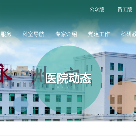
公众版
员工版
医服务
科室导航
专家介绍
党建工作
科研
医院动态