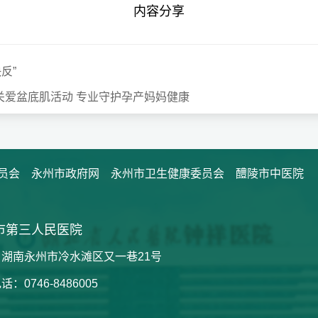
内容分享
反”
关爱盆底肌活动 专业守护孕产妈妈健康
员会
永州市政府网
永州市卫生健康委员会
醴陵市中医院
市第三人民医院
湖南永州市冷水滩区又一巷21号
：0746-8486005