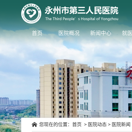
首页
医院概况
新闻中心
就
您现在的位置：
首页
>
医院动态
>
医院新闻