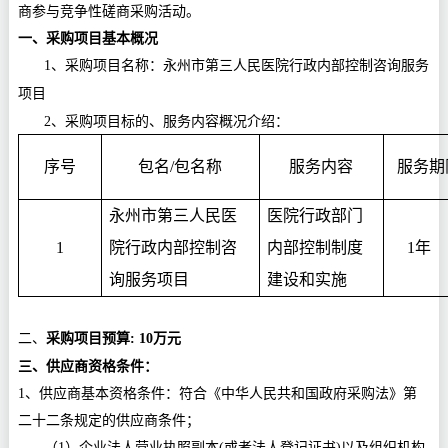
商参与竞争性磋商采购活动。
一、采购项目基本概况
1、采购项目名称
：
永州市第三人民医院行政内部控制咨询服务
项目
2
、采购项目标的、
服务内容
概况介绍：
序号
包名
/包名称
服务内容
服务期
永州市第三人民医
医院行政部门
1
院行政内部控制咨
内部控制制度
1年
询服务项目
建设和实施
二、
采购项
目预算
:
10
万
元
三、供应商资格条件：
1、供应商基本资格条件：符合《中华人民共和国政府采购法》第
二十二条规定的供应商条件；
（
1）企业法人营业执照副本(或者法人登记证书)以及组织机构