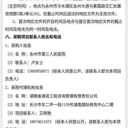
（北京时间），地点为
永州市冷水滩区永州大道与紫霞路交汇处嘉
信悦郡
2栋2单元102
。在截止时间后送达的响应文件为无效文件
。
2、首次响应文件的开启时间及地点与提交首次响应文件的截止
时间及地点为同一时间及地点。
六、采购项目联系人姓名和电话
1、采购人信息
（
1）名 称：
永州市第三人民医院
（
2）联系人：卢女士
（
3）电话：15869950071（经本人同意公开，该联系人即为本项目
负责人）
2、采购代理机构信息
（
1）名 称：湖南省湘咨工程咨询管理有限责任公司
（
2）地 址：长沙市东二环一段1139号湖南国际商务中心二楼
（
3）项目联系人：艾明艳
（
4）电 话：18074611933 （经本人同意公开，该联系人即为本项