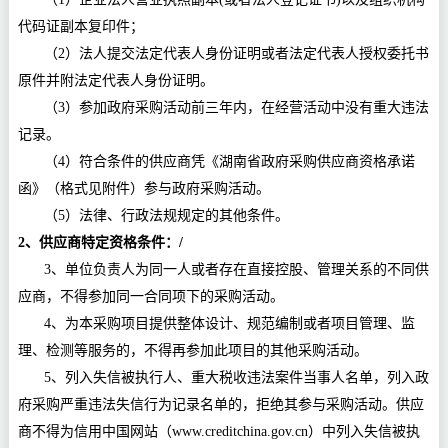
代码证副本复印件；
（
2）法人提交法定代表人身份证明或者法定代表人授权委托书
原件并附法定代表人身份证明。
（
3）参加政府采购活动前三年内，在经营活动中没有重大违法
记录。
（
4）符合条件的供应商凭《湖南省政府采购供应商资格承诺
函》（格式见附件）参与政府采购活动。
（
5）法律、行政法规规定的其他条件。
2、供应商特定资格条件：/
3、单位负责人为同一人或者存在直接控股、管理关系
的不同供
应商，不得参加同一合同项下的采购活动。
4、
为本采购项目提供整体设计、规范编制或者项目管理、监
理、检测等服务的，不得再参加此项目的其他采购活动。
5、
列入失信被执行人、重大税收违法案件当事人名单，列入政
府采购严重违法失信行为记录名单的，拒绝其参与采购活动。
供应
商不得为信用中国网站（
www.creditchina.gov.cn）中列入失信被执