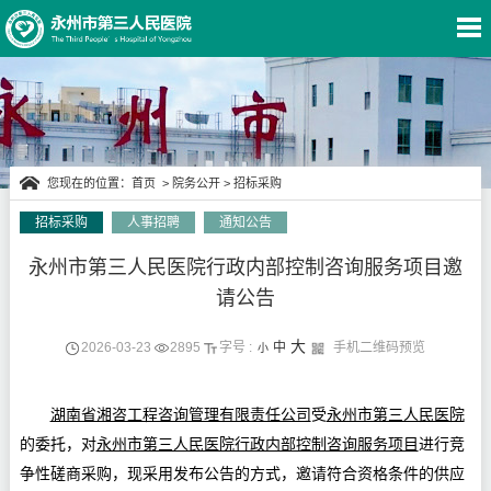
您现在的位置：
首页
>
院务公开
>
招标采购
招标采购
人事招聘
通知公告
永州市第三人民医院行政内部控制咨询服务项目邀
院务公开
请公告
大
2026-03-23
2895
字号 :
中
手机二维码预览
小
湖南省湘咨工程咨询管理有限责任公司
受
永州市第三人民医院
的委托，对
永州市第三人民医院行政内部控制咨询服务项目
进行竞
争性磋商采购，现采用发布公告的方式，邀请符合资格条件的供应