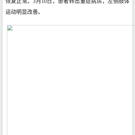
恢复正常。3月10日，患者转出重症病房，左侧肢体
运动明显改善。