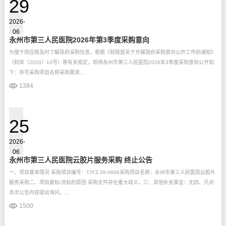
29
2026-
06
永州市第三人民医院2026年第3季度采购意向
为便于供应商及时了解政府采购信息，根据《财政部关于开展政府采购意向公开工作的通知》
（财库〔2020〕10号）等有关规定，现将永州市第三人民医院2026年3季度采购意向公开如
下：序号采购项目名称采购需求...
1384
25
2026-
06
永州市第三人民医院云胶片服务采购 终止公告
一、项目基本情况 采购项目编号：TJYZ-26-0606采购项目名称：永州市第三人民医院云胶片
服务采购二、项目废标/流标的原因 采购文件存在重大歧义。三、其他补充事宜：无四、凡对
本次公告内容提出询问，...
1500