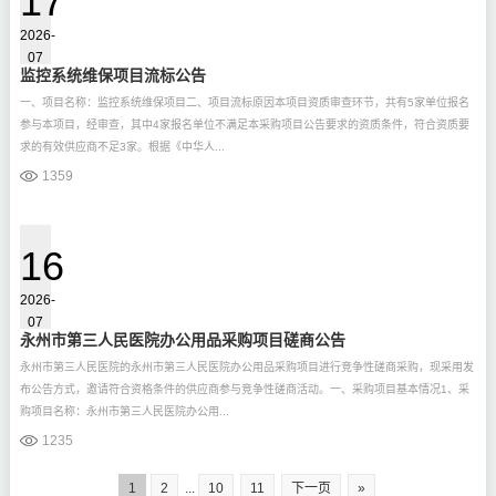
17
2026-
07
监控系统维保项目流标公告
一、项目名称：监控系统维保项目二、项目流标原因本项目资质审查环节，共有5家单位报名
参与本项目，经审查，其中4家报名单位不满足本采购项目公告要求的资质条件，符合资质要
求的有效供应商不足3家。根据《中华人...
1359
16
2026-
07
永州市第三人民医院办公用品采购项目磋商公告
永州市第三人民医院的永州市第三人民医院办公用品采购项目进行竞争性磋商采购，现采用发
布公告方式，邀请符合资格条件的供应商参与竞争性磋商活动。一、采购项目基本情况1、采
购项目名称：永州市第三人民医院办公用...
1235
1
2
...
10
11
下一页
»