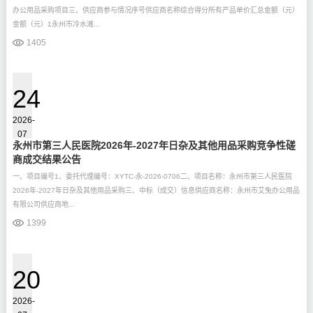
办公用品采购项目三、供应商参与情况序号供应商名称综合得分所有产品单价汇总金额（元）
金额（元）1永州市冷水滩...
1405
24
2026-
07
永州市第三人民医院2026年-2027年日杂及其他用品采购竞争性磋
商成交结果公告
一、项目编号1、委托代理编号：XYTC-永-2026-0706二、项目名称：永州市第三人民医院
2026年-2027年日杂及其他用品采购三、中标（成交）信息供应商名称：永州市艾兔办公用品
有限公司供应商地...
1399
20
2026-