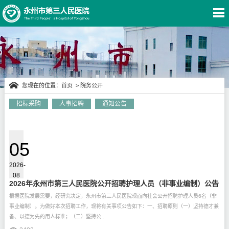
您现在的位置：
首页
>
院务公开
招标采购
人事招聘
通知公告
院务公开
05
2026-
08
2026年永州市第三人民医院公开招聘护理人员（非事业编制）公告
根据医院发展需要，经研究决定，永州市第三人民医院现面向社会公开招聘护理人员6名（非
事业编制）。为做好本次招聘工作，现将有关事项公告如下：一、招聘原则（一）坚持德才兼
备、以德为先的用人标准；（二）坚持公...