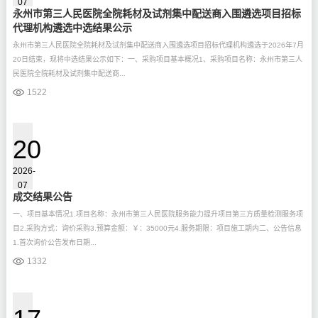
07
永州市第三人民医院全院耗材及试剂集中配送商入围遴选项目招标
代理机构遴选中选结果公示
永州市第三人民医院全院耗材及试剂集中配送商入围遴选项目招标代理机构遴选于2026年7月
20日结束，现将中选结果公示如下：一、采购项目基本概况1、采购项目名称：永州市第三人
民医院全院耗材及试剂集中配送商...
1522
20
2026-
07
成交结果公告
一、项目基本情况1.项目名称：永州市第三人民医院服务能力提升项目第三方质量检测服务项
目2.采购方式：询价采购3.预算金额：￥：35000元4.服务期限：项目施工期内二、公告信息
1.首次询价公告发布日期...
1332