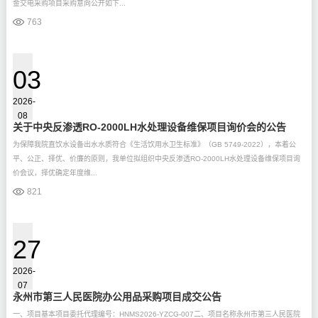
金交电采购项目采购意向公开如下...
763
03
2026-
08
关于中央反渗透RO-2000LH水处理设备维保项目询价会的公告
为保障我院直饮水设备出水水质符合《生活饮用水卫生标准》（GB 5749-2022），本着公
平、公正、择优、价廉的原则，我单位拟组织中央反渗透RO-2000LH水处理设备维保项目询
价会议，择优确定年度维...
821
27
2026-
07
永州市第三人民医院办公用品采购项目成交公告
一、项目基本项目委托代理编号：HNMS2026-YZCG-007二、项目名称永州市第三人民医院