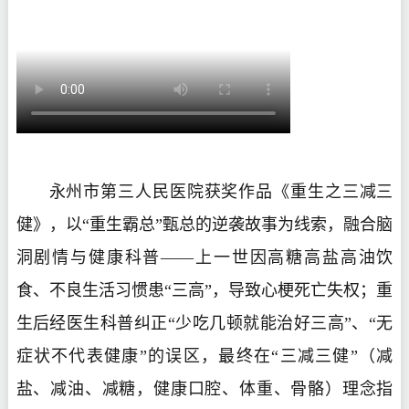
永州市第三人民医院获奖作品《重生之三减三
健》，以“重生霸总”甄总的逆袭故事为线索，融合脑
洞剧情与健康科普——上一世因高糖高盐高油饮
食、不良生活习惯患“三高”，导致心梗死亡失权；重
生后经医生科普纠正“少吃几顿就能治好三高”、“无
症状不代表健康”的误区，最终在“三减三健”（减
盐、减油、减糖，健康口腔、体重、骨骼）理念指