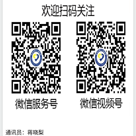
通讯员：
蒋晓梨