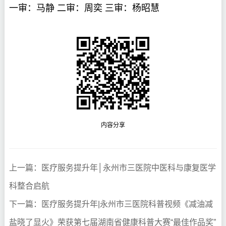
一审：马静 二审：周奕 三审：杨昭慧
内容分享
上一篇：医疗服务提升年│永州市三医院中医科与康复医学
科整合启航
下一篇：医疗服务提升年|永州市三医院科普视频《减油减
盐晓了显火》荣获第七届湖南省健康科普大赛“最佳作品奖”